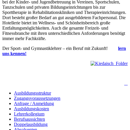
bei der Kinder- und Jugendbetreuung in Vereinen, Sportschulen,
Tanzschulen und privaten Bildungseinrichtungen bis zur
Sporttherapie in Rehabilitationskliniken und Therapieeinrichtungen.
Dort besteht großer Bedarf an gut ausgebildetem Fachpersonal. Die
Hotellerie bietet im Wellness- und Schönheitsbereich große
Entfaltungsmöglichkeiten. Auch die gesamte Freizeit- und
Fitnessbranche mit ihren unterschiedlichen Anforderungen benötigt
immer mehr Fachkräfte.
Der Sport- und Gymnastiklehrer – ein Beruf mit Zukunft!
lern
uns kennen!
Ausbildungsstruktur
Zugangsvoraussetzungen
Anfrage / Anmeldung
Ausbildungskosten
Lehrerkollegium
Berufsaussichten
Doppelausbildung
Absolventen