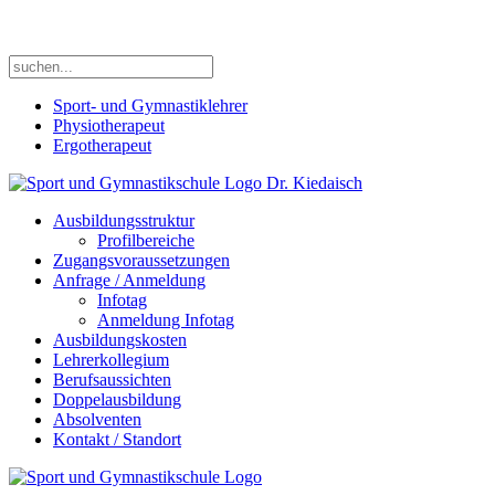
Wir sind Deine Sportschule in Stuttgart !
Sport- und Gymnastiklehrer
Physiotherapeut
Ergotherapeut
Ausbildungsstruktur
Profilbereiche
Zugangsvoraussetzungen
Anfrage / Anmeldung
Infotag
Anmeldung Infotag
Ausbildungskosten
Lehrerkollegium
Berufsaussichten
Doppelausbildung
Absolventen
Kontakt / Standort