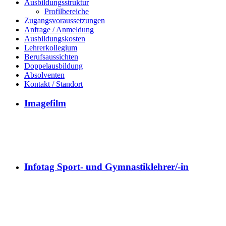
Ausbildungsstruktur
Profilbereiche
Zugangsvoraussetzungen
Anfrage / Anmeldung
Ausbildungskosten
Lehrerkollegium
Berufsaussichten
Doppelausbildung
Absolventen
Kontakt / Standort
Imagefilm
Infotag Sport- und Gymnastiklehrer/-in