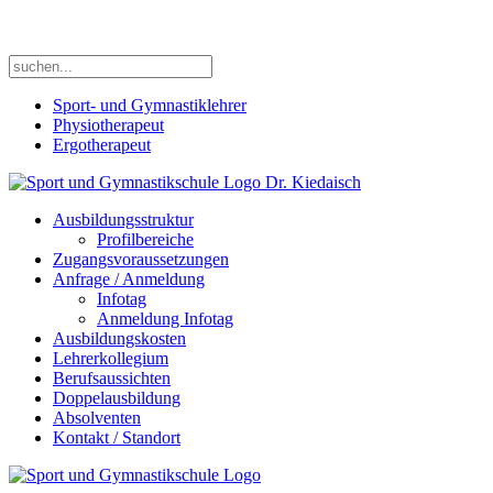
Wir sind Deine Sportschule in Stuttgart !
Sport- und Gymnastiklehrer
Physiotherapeut
Ergotherapeut
Ausbildungsstruktur
Profilbereiche
Zugangsvoraussetzungen
Anfrage / Anmeldung
Infotag
Anmeldung Infotag
Ausbildungskosten
Lehrerkollegium
Berufsaussichten
Doppelausbildung
Absolventen
Kontakt / Standort