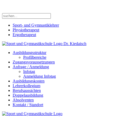
Wir sind Deine Sportschule in Stuttgart !
Sport- und Gymnastiklehrer
Physiotherapeut
Ergotherapeut
Ausbildungsstruktur
Profilbereiche
Zugangsvoraussetzungen
Anfrage / Anmeldung
Infotag
Anmeldung Infotag
Ausbildungskosten
Lehrerkollegium
Berufsaussichten
Doppelausbildung
Absolventen
Kontakt / Standort