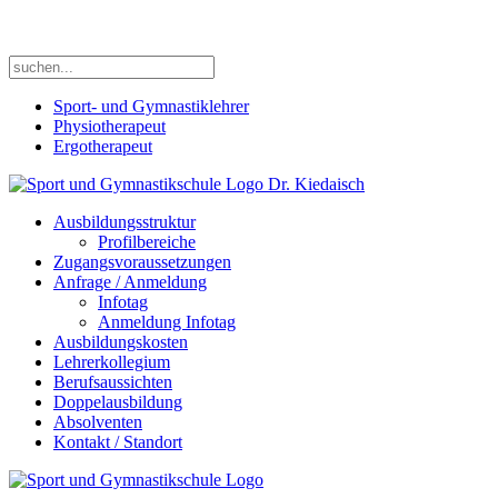
Wir sind Deine Sportschule in Stuttgart !
Sport- und Gymnastiklehrer
Physiotherapeut
Ergotherapeut
Ausbildungsstruktur
Profilbereiche
Zugangsvoraussetzungen
Anfrage / Anmeldung
Infotag
Anmeldung Infotag
Ausbildungskosten
Lehrerkollegium
Berufsaussichten
Doppelausbildung
Absolventen
Kontakt / Standort